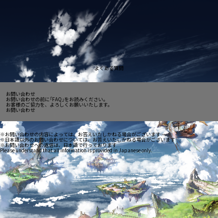
よくある質問
お問い合わせ
お問い合わせの前に「FAQ」をお読みください。
お客様のご協力を、よろしくお願いいたします。
お問い合わせ
※お問い合わせの内容によっては、お答えいたしかねる場合がございます
※日本語以外のお問い合わせについては、お答えいたしかねる場合がございます
※お問い合わせへの返信は、日本語で行っております
Please understand that all information is provided in Japanese only.