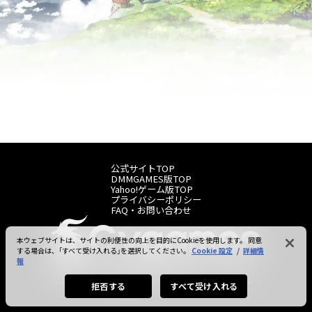
公式サイトTOP
DMMGAMES版TOP
Yahoo!ゲーム版TOP
プライバシーポリシー
FAQ・お問い合わせ
本ウェブサイトは、サイトの利便性の向上を目的にCookieを使用します。 同意
する場合は、「すべて受け入れる」を選択してください。
Cookie 設定
/
詳細情
報
拒否する
すべて受け入れる